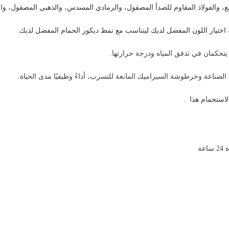
مع، والفولاذ المقاوم للصدأ المصقول، والرمادي المسدس، والذهبي المصقول، وا
اختيار اللون المفضل لديك ليتناسب مع نمط ديكور الحمام المفضل لديك.
ضين يتحكمان في تدفق المياه ودرجة حرارتها.
الصناعة وخرطوشة السيراميك المانعة للتسرب، أداءً وظيفيًا مدى الحياة.
لاستحمام هذا
.
ة