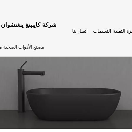
شركة كايبينغ ينغتشوان ل
زة التقنية
التعليمات
اتصل بنا
مصنع الأدوات الصحية من الف