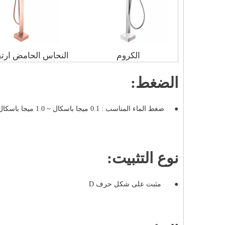
الكروم
النحاس الحامض ارتف
الضغط:
●
ضغط الماء المناسب : 0.1 ميجا باسكال ~ 1.0 ميجا باسكال
نوع التثبيت:
●
مثبت على شكل حرف
D