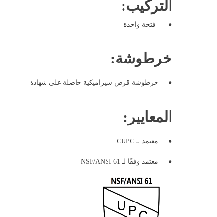
التركيب:
●
فتحة واحدة
خرطوشة:
●
خرطوشة قرص سيراميكية حاصلة على شهادة
المعايير:
●
معتمد لـ CUPC
●
معتمد وفقًا لـ NSF/ANSI 61