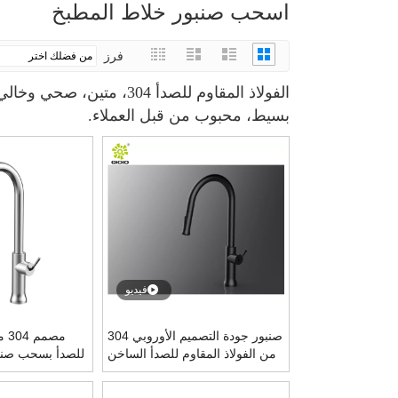
اسحب صنبور خلاط المطبخ
فرز
الفولاذ المقاوم للصدأ 
بسيط، محبوب من قبل العملاء.
فيديو
صنبور جودة التصميم الأوروبي 304
مصم
من الفولاذ المقاوم للصدأ الساخن
للصدأ بسحب صنا
والبارد المختلط صنبور حوض
المطبخ