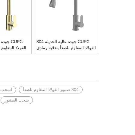
CUPC جودة عالية الحديثة 304
الفولاذ المقاوم للصدأ بندقية رمادي
الفولاذ المقاوم
ثقب واحد سحب خلاط مطبخ
ثقب واحد س
صنبور
304 صنبور الفولاذ المقاوم للصدأ
اسحب ص
سحب الصنبور