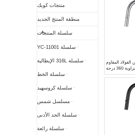
منتجات كوبك
منطقة المنتج الجديد
سلسلة المنتجات
سلسلة YC-11001
سلسلة 316L الإيطالية
الفولاذ المقاوم
للصدأ 304 كروم بزاوية 360 درجة
سلسلة الخط
مع بخاخ منسدل
سلسلة كروسهيد
مسلسل شمس
سلسلة الحد الأدنى
سلسلة رائعة