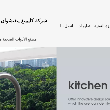
شركة كايبينغ ينغتشوان ل
زة التقنية
التعليمات
اتصل بنا
مصنع الأدوات الصحية من الف