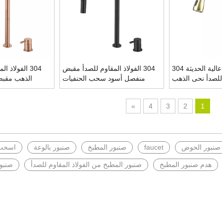
CUPC جودة عالية الحديثة 304
304 الفولاذ المقاوم للصدأ مقبض
304 الفولاذ 
 للصدأ نحى الذهب
منفصل أسود سحب الحنفيات
الذهب مقب
حب خلاط المطبخ
بالوعة المطبخ
الحنفي
صنبور
»
4
3
2
1
نبور الحوض
faucet
صنبور المطبخ
صنبور بالوعة
اسحب 
هدم صنبور المطبخ
صنبور المطبخ من الفولاذ المقاوم للصدأ
صنبو