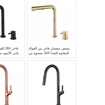
مقبض منفصل فاخر من الفولاذ
فاخر 4
المقاوم للصدأ 304 مصنوع من
ماتي الأسود 
الفولاذ المقاوم للصدأ وسحب
الحنفي
للأسفل حنفيات حوض المطبخ