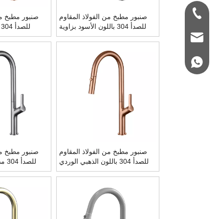
+86-180 3312 20
صنبور مطبخ من الفولاذ المقاوم
صنبور مطبخ من
للصدأ 304 باللون الأسود بزاوية
ل
360 درجة مع بخاخ منسدل
qioio@ycfaucet.c
+86-1803312209
صنبور مطبخ من الفولاذ المقاوم
صنبور مطبخ من
للصدأ 304 باللون الذهبي الوردي
بزاوية 360 درجة مع بخاخ منسدل
درجة