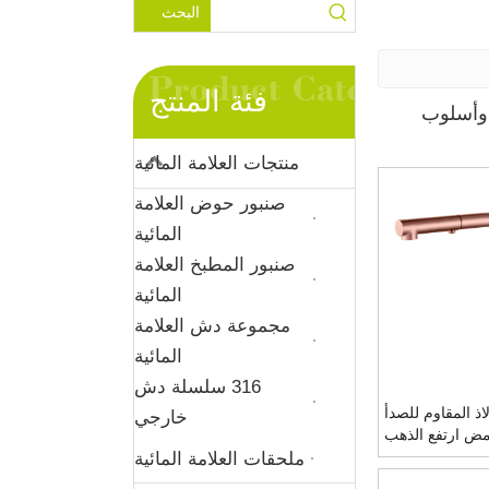
البحث
فئة المنتج
عة وأسلوب
منتجات العلامة المائية
صنبور حوض العلامة
المائية
صنبور المطبخ العلامة
المائية
مجموعة دش العلامة
المائية
316 سلسلة دش
3 الفولاذ المقاوم للصدأ
خارجي
مض ارتفع الذهب
 هدم الحنفيات
ملحقات العلامة المائية
بالوعة المطبخ