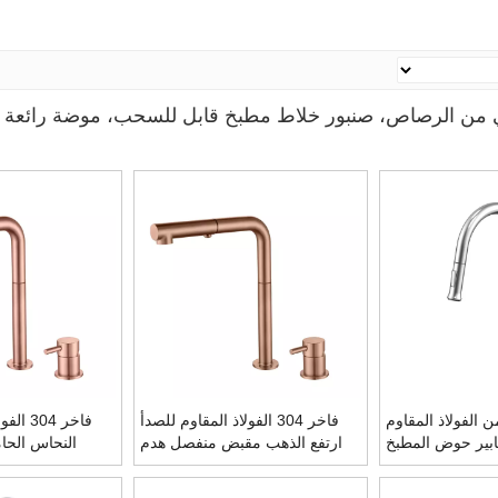
304، متين، صحي وخالي من الرصاص، صنبور خلاط مطبخ قابل للسحب، موضة رائ
م 304 من الفولاذ المقاوم
فاخر 304 الفولاذ المقاوم للصدأ
فاخر 04
بير حوض المطبخ
ارتفع الذهب مقبض منفصل هدم
النحاس الحا
الحنفيات بالوعة المطبخ
مقبض منفصل