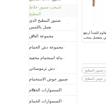
اسحب صنبور خلاط
المطبخ
صنبور المطبخ الذي
يعمل باللمس
المقاوم للصدأ ارتفع
مجموعة الدش
ض منفصل سحب
ات بالوعة المطبخ
مجموعة دش الحمام
بدلة استحمام مخفية
دش ثرموستاتي
صنبور المطبخ
ر حوض المطبخ
صنبور حوض الاستحمام
اكسسوارات الحمام
اكسسوارات الحمام