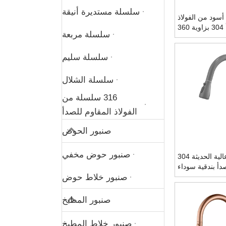
سلسلة مستديرة أنيقة
أسود من الفولاذ
المقاوم للصدأ 304 بزاوية 360
سلسلة مربعة
مع بخاخ منسدل
سلسلة سليم
سلسلة الشلال
316 سلسلة من
الفولاذ المقاوم للصدأ
صنبور الحوض
صنبور حوض مخفي
CUPC جودة عالية الحديثة 304
صدأ بندقية سوداء
صنبور خلاط حوض
حب خلاط مطبخ
صنبور
صنبور المطبخ
صنبور خلاط المطبخ