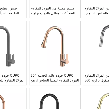
 الفولاذ المقاوم
صنبور مطبخ من الفولاذ المقاوم
صنبور مطبخ 
لصدأ 304 والنحاس الحامض
للصدأ 304 مطلي بالذهب بزاوية
والذهبي الوردي بزاوية 360 درجة
360 درجة مع بخاخ منسدل
درجة 
مع بخاخ منسدل
 الفولاذ المقاوم
CUPC جودة عالية الحديثة 304
للصدأ 304 مصقول بزاوية 360
الفولاذ المقاوم للصدأ النحاس ارتفع
الفولاذ المقاوم لل
 مع بخاخ منسدل
الذهب ثقب واحد سحب خلاط
ثقب واحد س
مطبخ صنبور