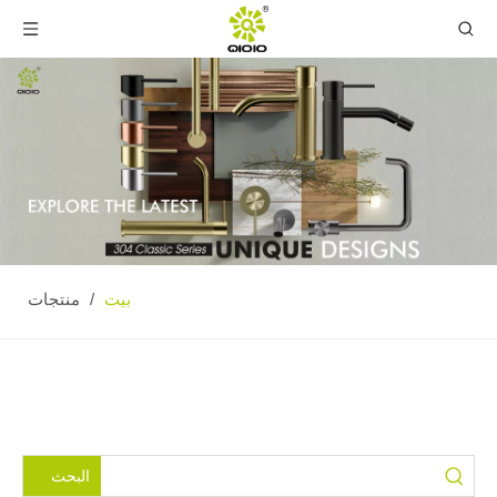
بيت
/
منتجات
البحث