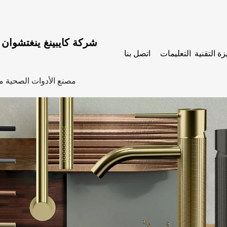
شركة كايبينغ ينغتشوان ل
زة التقنية
التعليمات
اتصل بنا
مصنع الأدوات الصحية من الف