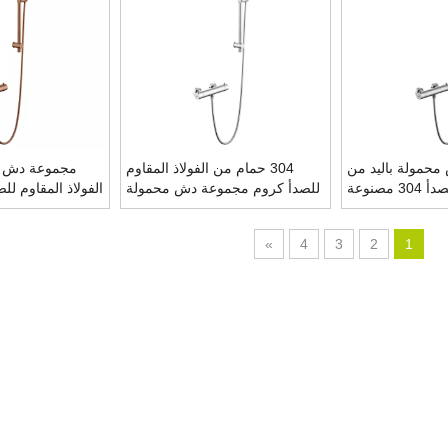
حمولة باليد من
304 حمام من الفولاذ المقاوم
مجموعة دش مح
الفولاذ المقاوم للصدأ 304 مصنوعة
للصدأ كروم مجموعة دش محمولة
الفولاذ المقاوم للص
 النيكل المصقول
باليد
»
4
3
2
1