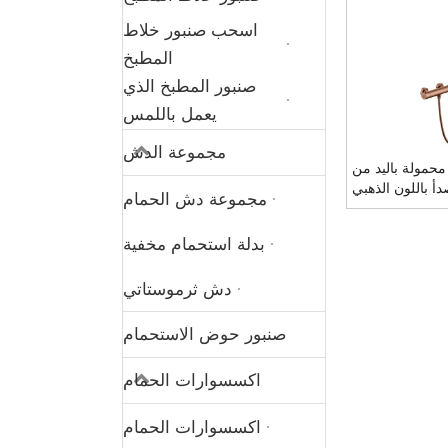
اسحب صنبور خلاط
المطبخ
صنبور المطبخ الذي
يعمل باللمس
مجموعة الدش
مولة باليد من
دأ باللون الذهبي
مجموعة دش الحمام
الوردي 304
بدلة استحمام مخفية
دش ثرموستاتي
صنبور حوض الاستحمام
اكسسوارات الحمام
اكسسوارات الحمام