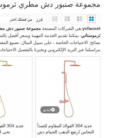
مجموعة صنبور دش مطري ثرموس
فرز
ycfaucet
هي الشركات المصنعة
مجموعة صنبور دش مط
ثرموستاتي
. يمكننا تقديم الخدمة المهنية وسعر أفضل بالن
نصائح: الاحتياجات الخاصة ، على سبيل المثال: تصنيع المعد
مراسلتنا عبر البريد الإلكتروني ويخبرنا بالتفصيل الاحتي
فيديو
جديد 304 الفولاذ المقاوم للصدأ
جديد 4
النحاس ارتفع الذهب الحمام دش
نحى ا