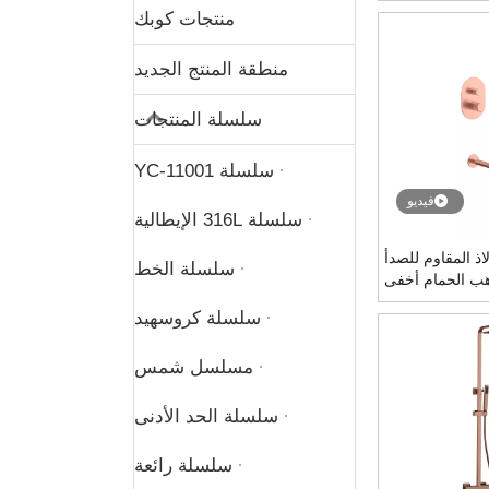
دش ثرموستاتي
منتجات كوبك
منطقة المنتج الجديد
سلسلة المنتجات
سلسلة YC-11001
فيديو
سلسلة 316L الإيطالية
3 الفولاذ المقاوم للصدأ
سلسلة الخط
هب الحمام أخفى
ستاتي مجموعة
سلسلة كروسهيد
مسلسل شمس
سلسلة الحد الأدنى
سلسلة رائعة