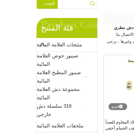
البحث
فئة المنتج
 دش مطري
اتصال بنا.
م وغيرها ، يرجى
منتجات العلامة المائية
صنبور حوض العلامة
المائية
صنبور المطبخ العلامة
المائية
مجموعة دش العلامة
المائية
316 سلسلة دش
فيديو
خارجي
3 الفولاذ المقاوم للصدأ
ملحقات العلامة المائية
هب الحمام أخفى