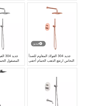
ثرموستاتي خلاط مجموعة
ثرموستا
فيديو
جديد 304 الفولاذ المقاوم للصدأ
جديد 4
النحاس ارتفع الذهب الحمام أخفى
المصقول الحم
مجموعة دش ثرموستاتي