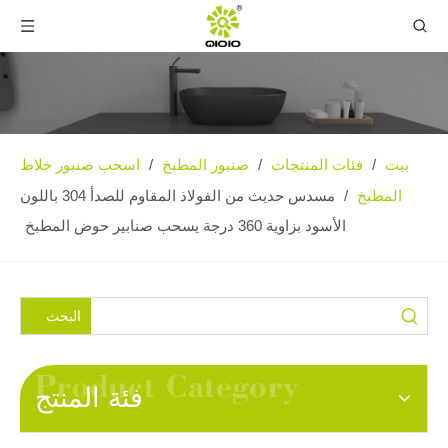
بيت
فئات المنتجات
صنبور المطبخ
اسحب صنبور خلاط
/
/
/
المطبخ
/
مسدس حديث من الفولاذ المقاوم للصدأ 304 باللون
الأسود بزاوية 360 درجة يسحب صنابير حوض المطبخ
البحث
فئة المنتج