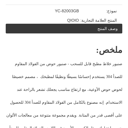
نموذج:
YC-82003GB
المنتج العلامة التجارية:
QIOIO
وصف المنتج
ملخص:
صنبور خلاط مطبخ قابل للسحب
- صنبور حوض من الفولاذ المقاوم
للصدأ 304 يستخدم إحساسًا بسيطًا ونظيفًا لمطبخك ، مصمم خصيصًا
لحوض حوض الأوعية، مع ارتفاع مناسب يجعلك تشعر بالراحة عند
الاستخدام. إنه مصنوع بالكامل من الفولاذ المقاوم للصدأ 304 للحصول
على أقصى قدر من المتانة. ويقدم مجموعة متنوعة من معالجات الألوان