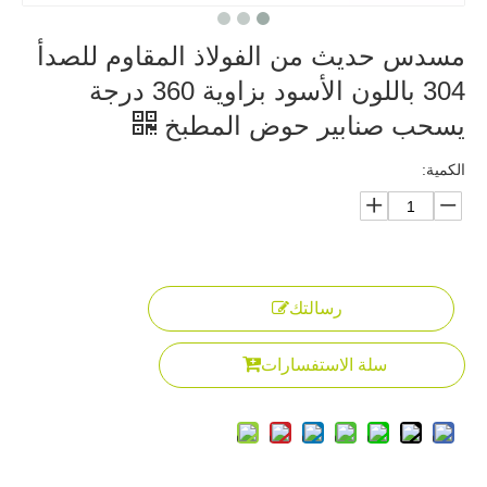
مسدس حديث من الفولاذ المقاوم للصدأ
304 باللون الأسود بزاوية 360 درجة
يسحب صنابير حوض المطبخ
الكمية:
رسالتك
سلة الاستفسارات