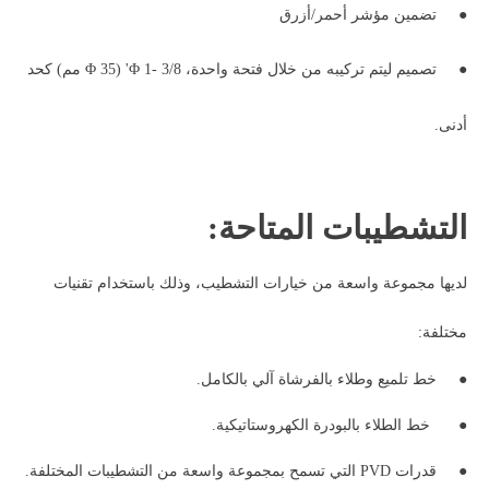
●
تضمين مؤشر أحمر/أزرق
●
تصميم ليتم تركيبه من خلال فتحة واحدة، Φ 1- 3/8' (Φ 35 مم) كحد
أدنى.
التشطيبات المتاحة:
لديها مجموعة واسعة من خيارات التشطيب، وذلك باستخدام تقنيات
مختلفة:
●
خط تلميع وطلاء بالفرشاة آلي بالكامل.
●
خط الطلاء بالبودرة الكهروستاتيكية.
●
قدرات PVD التي تسمح بمجموعة واسعة من التشطيبات المختلفة.