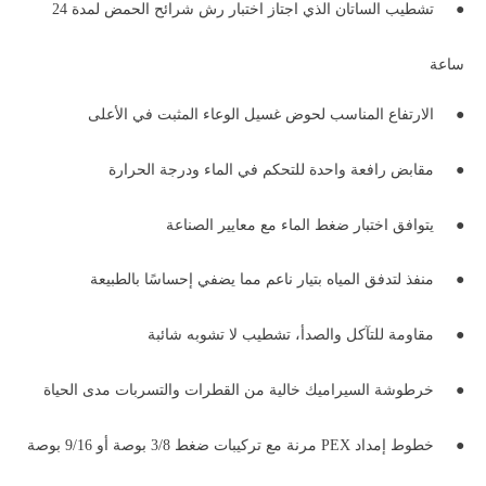
●
تشطيب الساتان الذي اجتاز اختبار رش شرائح الحمض لمدة 24
ساعة
●
الارتفاع المناسب لحوض غسيل الوعاء المثبت في الأعلى
●
مقابض رافعة واحدة للتحكم في الماء ودرجة الحرارة
●
يتوافق اختبار ضغط الماء مع معايير الصناعة
●
منفذ لتدفق المياه بتيار ناعم مما يضفي إحساسًا بالطبيعة
●
مقاومة للتآكل والصدأ، تشطيب لا تشوبه شائبة
●
خرطوشة السيراميك خالية من القطرات والتسربات مدى الحياة
●
خطوط إمداد PEX مرنة مع تركيبات ضغط 3/8 بوصة أو 9/16 بوصة