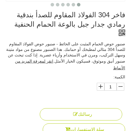
فاخر 304 الفولاذ المقاوم للصدأ بندقية
رمادي جدار جبل بالوعة الحمام الحنفية
صنبور حوض الحمام المثبت على الحائط - صنبور حوض الفولاذ المقاوم
للصدأ 304 مثالي لمطبخك أو حمامك. هذا الصنبور مصنوع من مواد متينة
وسهل التركيب، ومرن في الاستخدام وأزياء عصرية. إذا كنت تبحث عن
صنبور أنيق وموثوق، فسيكون الخيار الأمثل.
انقر لمعرفة المزيد من
الأنماط
الكمية:
رسالتك
سلة الاستفسارات