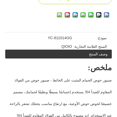
نموذج:
YC-811014GG
المنتج العلامة التجارية:
QIOIO
وصف المنتج
ملخص:
صنبور حوض الحمام المثبت على الحائط - صنبور حوض من الفولاذ
المقاوم للصدأ 304 يستخدم إحساسًا بسيطًا ونظيفًا لحمامك، مصمم
خصيصًا لحوض حوض الأوعية، مع ارتفاع مناسب يجعلك تشعر بالراحة
عند الاستخدام. إنه مصنوع بالكامل من الفولاذ المقاوم للصدأ 304