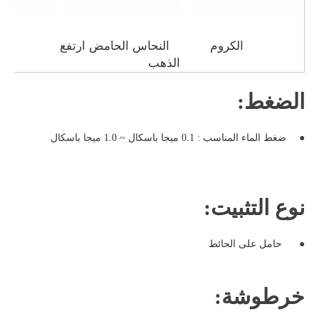
الكروم
النحاس الحامض ارتفع
ارتفع 
الذهب
الضغط:
●
ضغط الماء المناسب : 0.1 ميجا باسكال ~ 1.0 ميجا باسكال
نوع التثبيت:
●
حامل على الحائط
خرطوشة: