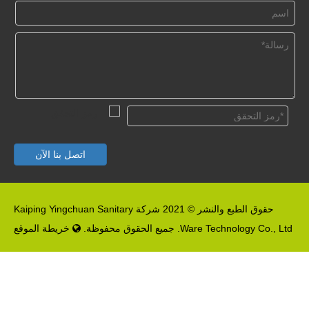
اتصل بنا الآن
حقوق الطبع والنشر © 2021 شركة Kaiping Yingchuan Sanitary
Ware Technology Co., Ltd. جميع الحقوق محفوظة.
خريطة الموقع
