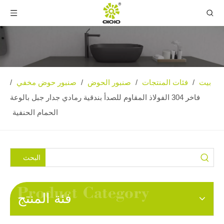
بيت
فئات المنتجات
صنبور الحوض
صنبور حوض مخفي
/
/
/
/
فاخر 304 الفولاذ المقاوم للصدأ بندقية رمادي جدار جبل بالوعة
الحمام الحنفية
البحث
فئة المنتج