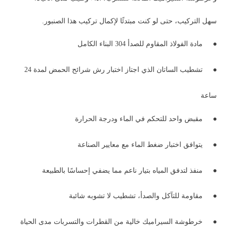
سهل التركيب، حتى لو كنت مبتدئًا لإكمال تركيب هذا الصنبور.
●
مادة الفولاذ المقاوم للصدأ 304 البناء الكامل
●
تشطيب الساتان الذي اجتاز اختبار رش شرائح الحمض لمدة 24
ساعة
●
مقبض واحد
للتحكم في الماء ودرجة الحرارة
●
يتوافق اختبار ضغط الماء مع معايير الصناعة
●
منفذ لتدفق المياه بتيار ناعم مما يضفي إحساسًا بالطبيعة
●
مقاومة للتآكل والصدأ، تشطيب لا تشوبه شائبة
●
خرطوشة السيراميك خالية من القطرات والتسربات مدى الحياة