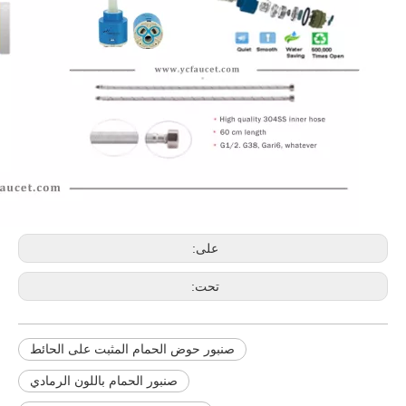
على:
تحت:
صنبور حوض الحمام المثبت على الحائط
صنبور الحمام باللون الرمادي