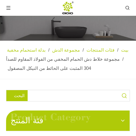
بيت
فئات المنتجات
مجموعة الدش
بدلة استحمام مخفية
/
/
/
/
مجموعة خلاط دش الحمام المخفي من الفولاذ المقاوم للصدأ
304 المثبت على الحائط من النيكل المصقول
البحث
فئة المنتج