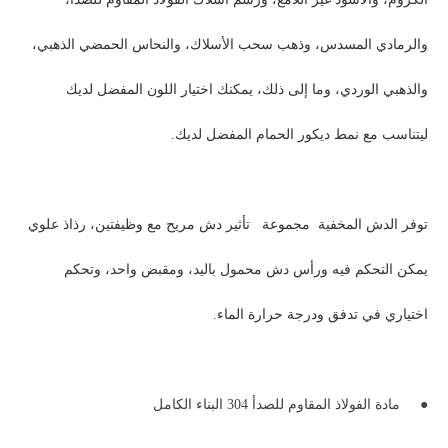
والرمادي المسدس، وذهب سحب الأسلاك، والنحاس الحمضي الذهبي،
والذهبي الوردي، وما إلى ذلك، يمكنك اختيار اللون المفضل لديك
ليتناسب مع نمط ديكور الحمام المفضل لديك.
توفر الدش المخفية
مجموعة
تأثير دش مريح مع وظيفتين، رذاذ علوي
يمكن التحكم فيه ورأس دش محمول باليد، ومقبض واحد، وتحكم
اختياري في تدفق ودرجة حرارة الماء.
●
مادة الفولاذ المقاوم للصدأ 304 البناء الكامل