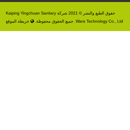
حقوق الطبع والنشر © 2021 شركة Kaiping Yingchuan Sanitary
Ware Technology Co., Ltd. جميع الحقوق محفوظة.
خريطة الموقع
