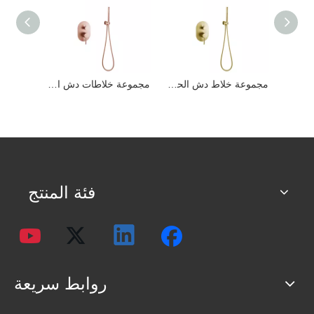
مجموعة خلاط دش الحمام الأسود المخفي 304 من الفولاذ المقاوم للصدأ المثبت على الحائط
مجموعة خلاط دش الحمام من الفولاذ المقاوم للصدأ 304 المخفي على الحائط
مجموعة خلاطات دش الحمام المخفية 304 المصنوعة من الفولاذ المقاوم للصدأ المصقولة على الحائط باللون الذهبي الوردي
فئة المنتج
روابط سريعة